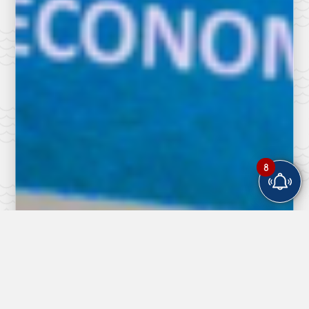
8
PUBBLICATO IL
Lago di Garda
7/08/2026
VENERDI’ 07 AGOSTO 2026 – Sospensione corse