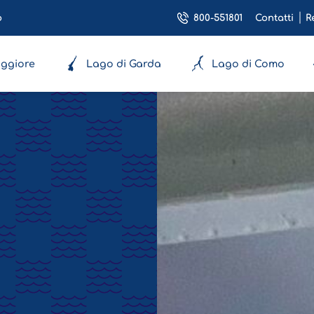
800-551801
o
Contatti
R
ggiore
Lago di Garda
Lago di Como