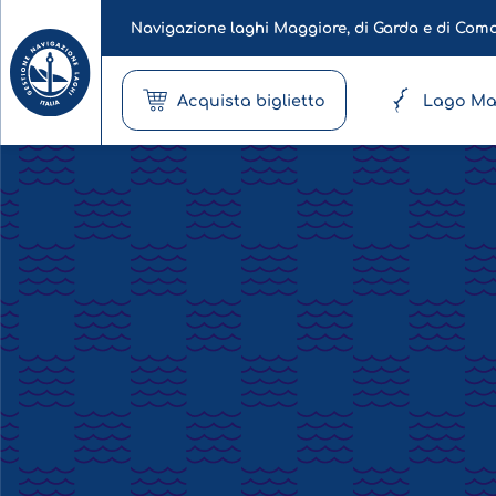
Navigazione laghi Maggiore, di Garda e di Com
Acquista biglietto
Lago Ma