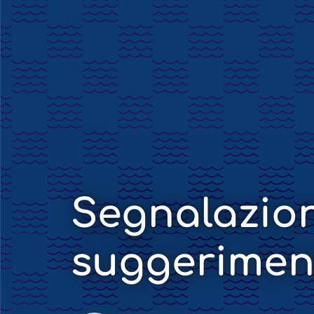
Segnalazion
suggerimen