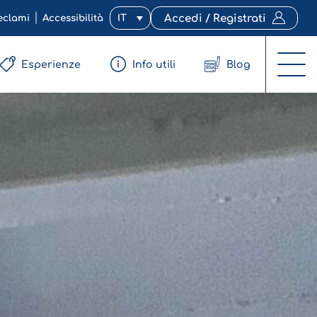
eclami
Accessibilità
IT
Accedi / Registrati
Esperienze
Info utili
Blog