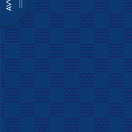
AVVISI