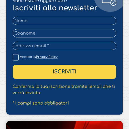
Vuoi restare aggiornato?
Iscriviti alla newsletter
Accetto la
Privacy Policy
Conferma la tua iscrizione tramite l'email che ti
verrà inviata
* I campi sono obbligatori