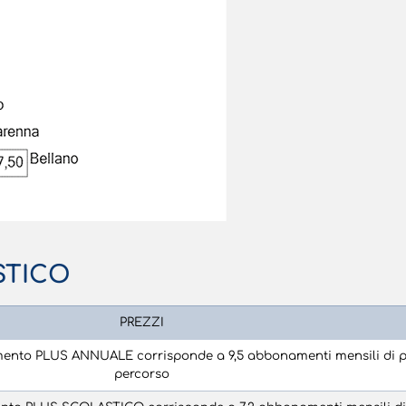
STICO
PREZZI
amento PLUS ANNUALE corrisponde a 9,5 abbonamenti mensili di p
percorso