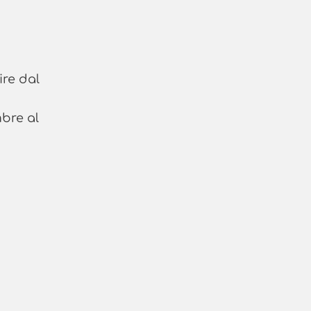
ire dal
mbre al