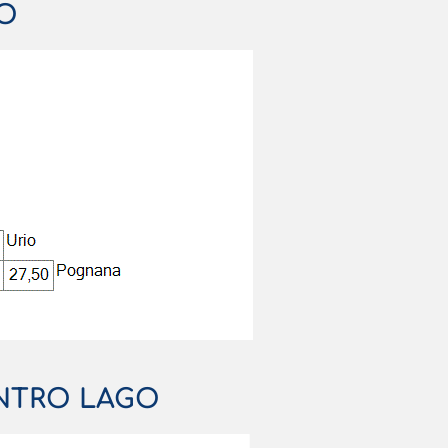
O
NTRO LAGO