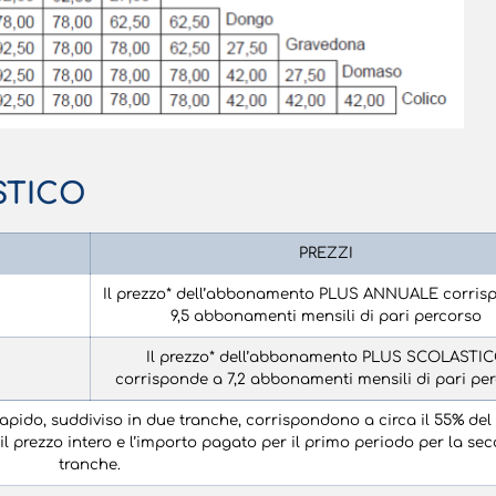
STICO
PREZZI
Il prezzo* dell’abbonamento PLUS ANNUALE corris
9,5 abbonamenti mensili di pari percorso
Il prezzo* dell’abbonamento PLUS SCOLASTI
corrisponde a 7,2 abbonamenti mensili di pari pe
Rapido, suddiviso in due tranche, corrispondono a circa il 55% del
a il prezzo intero e l’importo pagato per il primo periodo per la se
tranche.