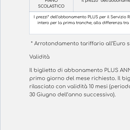
PIANO
Il prezzo* dell’abbonam
SCOLASTICO
I prezzi* dell’abbonamento PLUS per il Servizio 
intero per la prima tranche; alla differenza tr
* Arrotondamento tariffario all’Euro 
Validità
Il biglietto di abbonamento PLUS ANNU
primo giorno del mese richiesto. Il
rilasciato con validità 10 mesi (perio
30 Giugno dell’anno successivo).