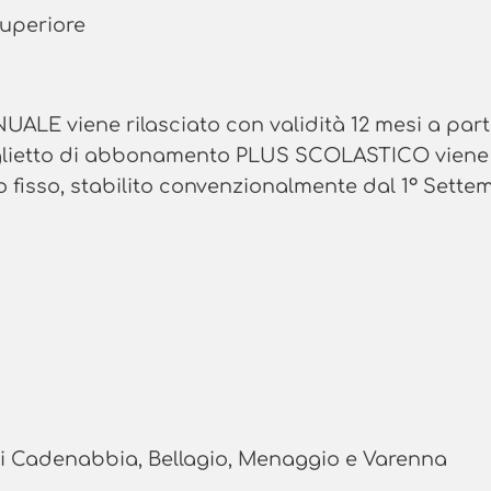
superiore
ALE viene rilasciato con validità 12 mesi a part
 biglietto di abbonamento PLUS SCOLASTICO viene
do fisso, stabilito convenzionalmente dal 1° Sette
i di Cadenabbia, Bellagio, Menaggio e Varenna