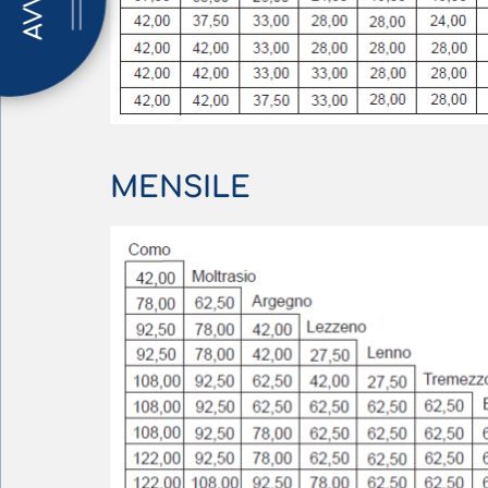
AVVISI
MENSILE