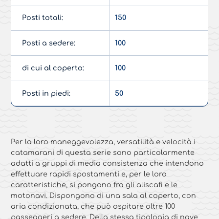
Posti totali:
150
Posti a sedere:
100
di cui al coperto:
100
Posti in piedi:
50
Per la loro maneggevolezza, versatilità e velocità i
catamarani di questa serie sono particolarmente
adatti a gruppi di media consistenza che intendono
effettuare rapidi spostamenti e, per le loro
caratteristiche, si pongono fra gli aliscafi e le
motonavi. Dispongono di una sala al coperto, con
aria condizionata, che può ospitare oltre 100
passeggeri a sedere. Della stessa tipologia di nave