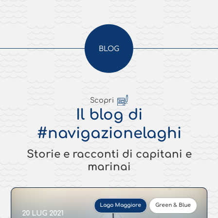
BLOG
Scopri
Il blog di
#navigazionelaghi
Storie e racconti di capitani e
marinai
Lago Maggiore
Green & Blue
20 LUG 2021