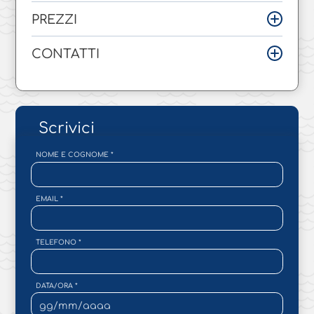
PREZZI
CONTATTI
Scrivici
NOME E COGNOME
*
EMAIL
*
TELEFONO
*
DATA/ORA
*