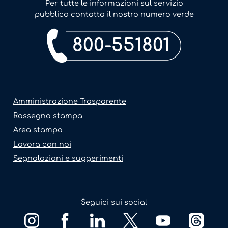
Per tutte le informazioni sul servizio
pubblico contatta il nostro numero verde
800-551801
Amministrazione Trasparente
Rassegna stampa
Area stampa
Lavora con noi
Segnalazioni e suggerimenti
Seguici sui social