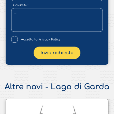
RICHIESTA
*
Accetto la
Privacy Policy
Invia richiesta
Altre navi - Lago di Garda