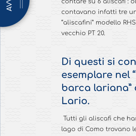
AVVISI
contare su 6 aliscafi : o
contavano infatti tre un
“aliscafini” modello RHS
vecchio PT 20.
Di questi si con
esemplare nel 
barca lariana” 
Lario.
Tutti gli aliscafi che h
lago di Como trovano le