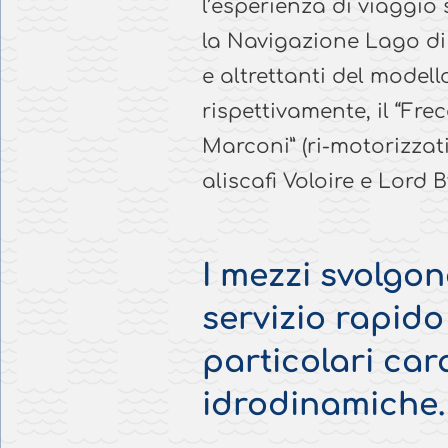
l’esperienza di viaggio 
la Navigazione Lago di
e altrettanti del modell
rispettivamente, il “Frecc
Marconi” (ri-motorizzati 
aliscafi Voloire e Lord 
I mezzi svolgono
servizio rapido 
particolari car
idrodinamiche.