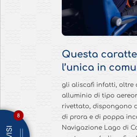
Questa caratte
l’unica in comu
gli aliscafi infatti, oltr
alluminio di tipo aere
rivettato, dispongono di
8
di prora e di poppa inco
Navigazione Lago di C