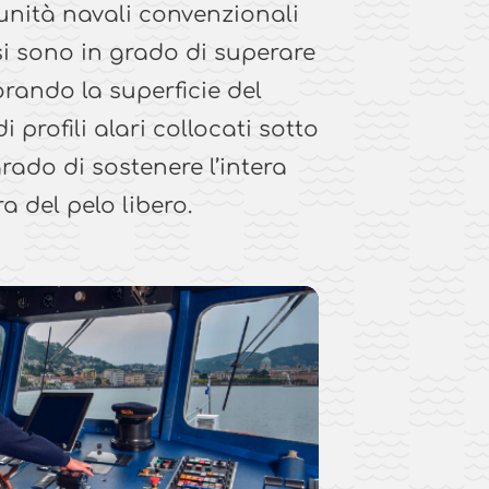
 unità navali convenzionali
ssi sono in grado di superare
iorando la superficie del
 profili alari collocati sotto
rado di sostenere l’intera
a del pelo libero.