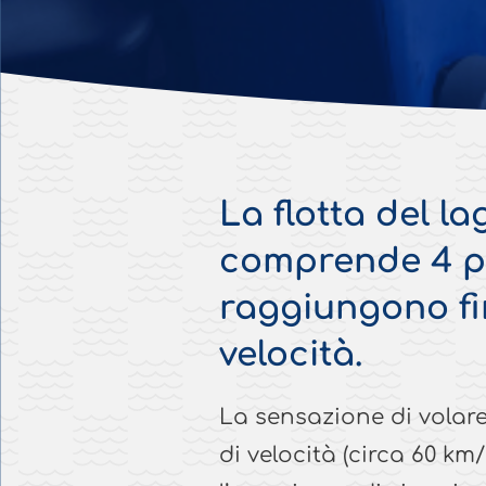
La flotta del l
comprende 4 po
raggiungono fin
velocità.
La sensazione di volare
di velocità (circa 60 km