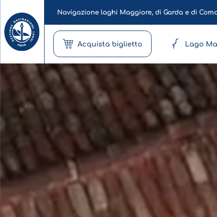
Navigazione laghi Maggiore, di Garda e di Com
Acquista biglietto
Lago Ma