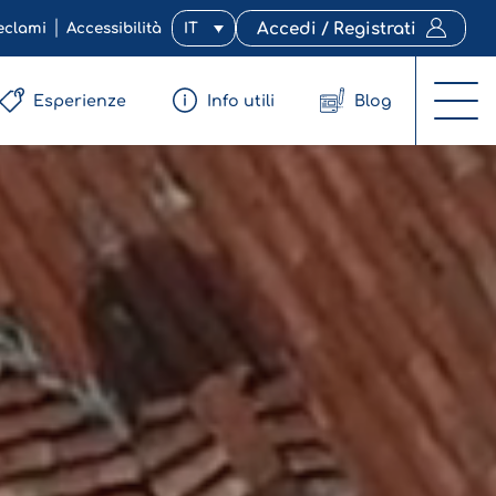
eclami
Accessibilità
IT
Accedi / Registrati
Esperienze
Info utili
Blog