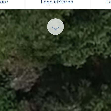
ore
Lago di Garda
L