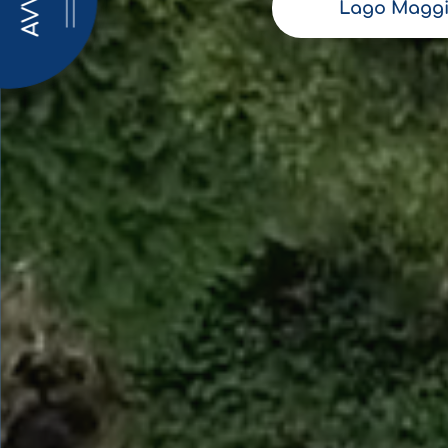
AVVISI
Lago Maggi