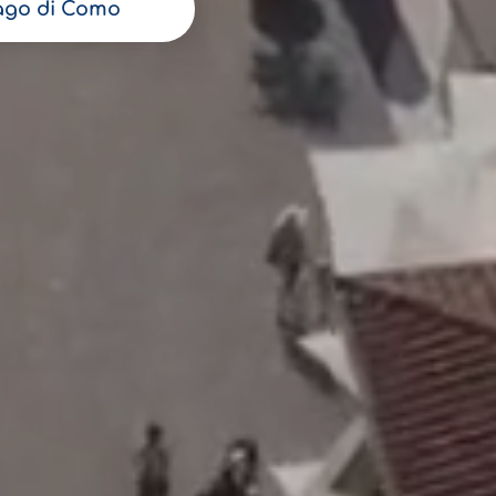
ago di Como