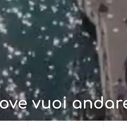
ove vuoi andar