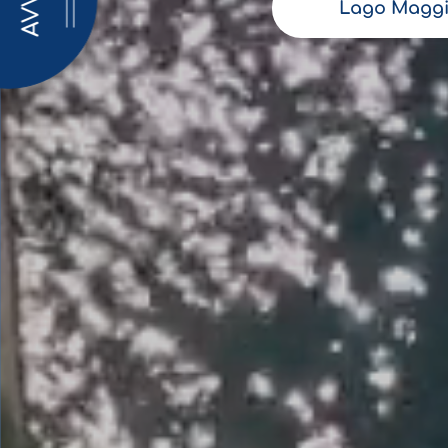
AVVISI
Lago Maggi