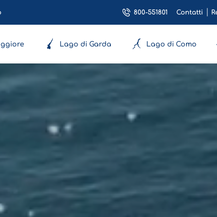
800-551801
o
Contatti
R
ggiore
Lago di Garda
Lago di Como