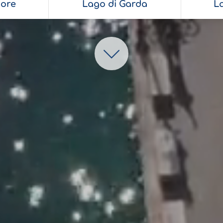
ore
Lago di Garda
L