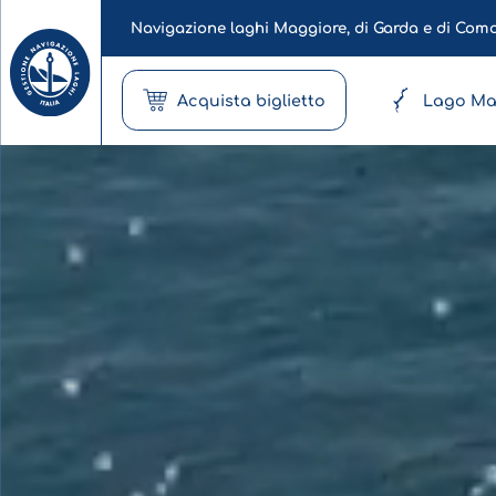
Navigazione laghi Maggiore, di Garda e di Com
Acquista biglietto
Lago Ma