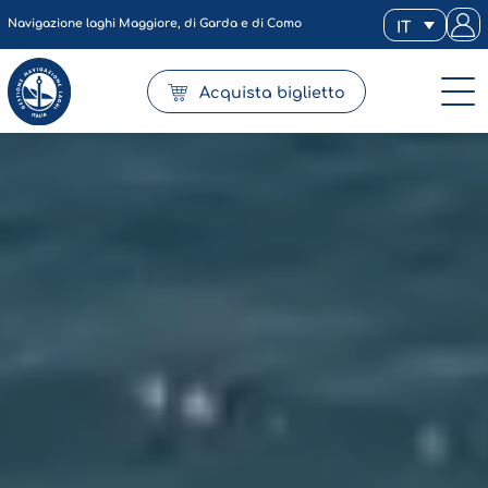
Navigazione laghi Maggiore, di Garda e di Como
IT
Acquista biglietto