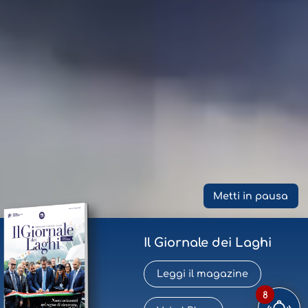
Metti in pausa
Il Giornale dei Laghi
Leggi il magazine
8