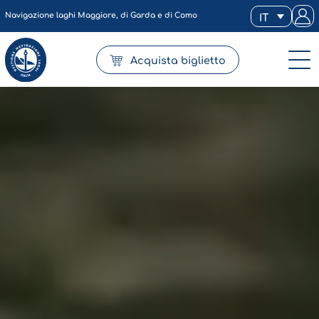
Navigazione laghi Maggiore, di Garda e di Como
IT
Acquista biglietto