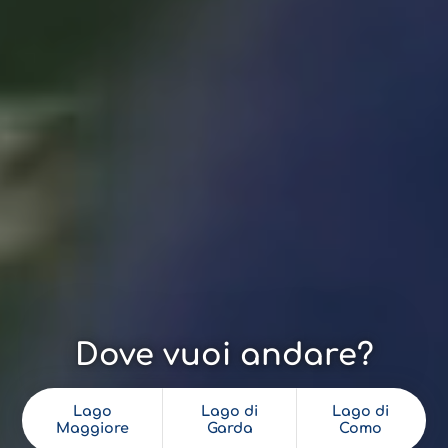
Dove vuoi andare?
Lago
Lago di
Lago di
Maggiore
Garda
Como