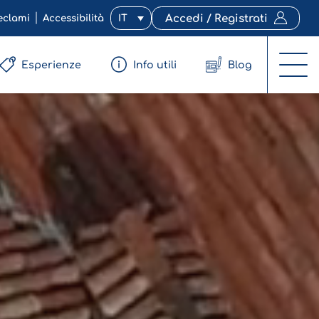
eclami
Accessibilità
IT
Accedi / Registrati
Esperienze
Info utili
Blog