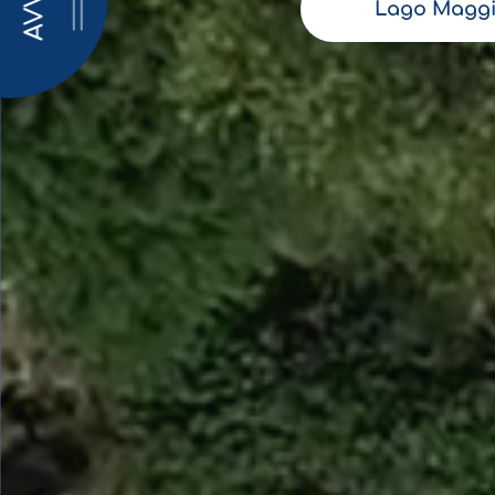
AVVISI
Lago Maggi