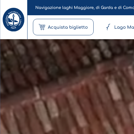
Navigazione laghi Maggiore, di Garda e di Com
Acquista biglietto
Lago Ma