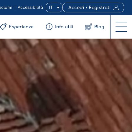
eclami
Accessibilità
IT
Accedi / Registrati
Esperienze
Info utili
Blog