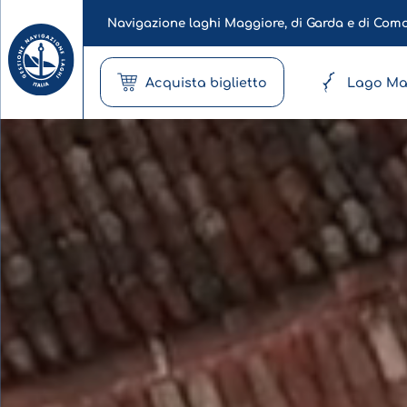
Navigazione laghi Maggiore, di Garda e di Com
Acquista biglietto
Lago Ma