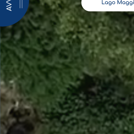
AVVISI
Lago Maggi