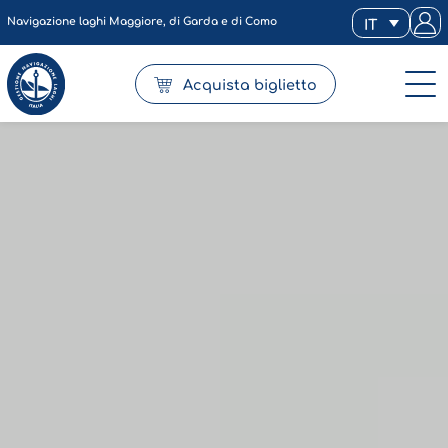
Navigazione laghi Maggiore, di Garda e di Como
IT
Acquista biglietto