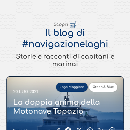
Scopri
Il blog di
#navigazionelaghi
Storie e racconti di capitani e
marinai
Lago Maggiore
Green & Blue
20 LUG 2021
La doppia anima della
Motonave Topazio