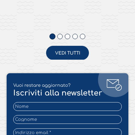
VEDI TUTTI
Vuoi restare aggiornato?
Iscriviti alla newsletter