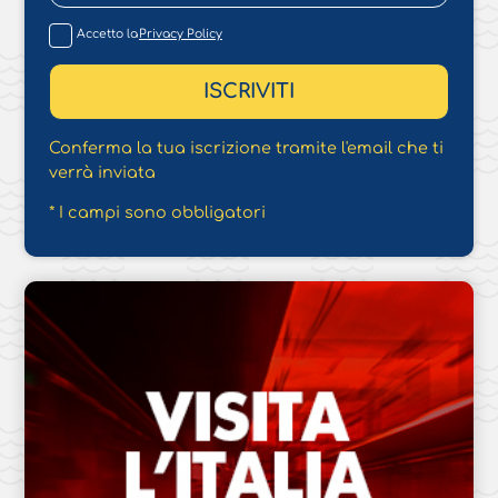
Accetto la
Privacy Policy
Conferma la tua iscrizione tramite l'email che ti
verrà inviata
* I campi sono obbligatori