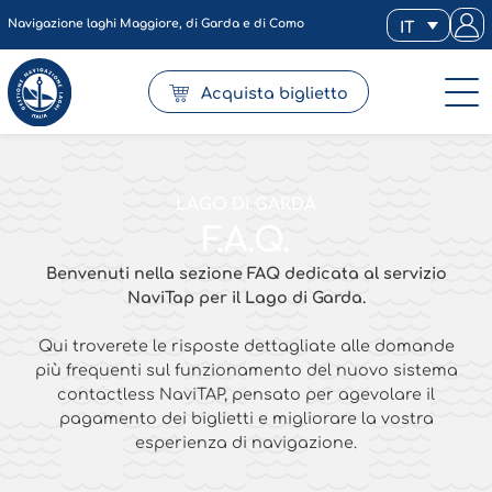
Navigazione laghi Maggiore, di Garda e di Como
IT
Acquista biglietto
LAGO DI GARDA
F.A.Q.
Benvenuti nella sezione FAQ dedicata al servizio
Navi
Tap
per il Lago di Garda.
Qui troverete le risposte dettagliate alle domande
più frequenti sul funzionamento del nuovo sistema
contactless NaviTAP, pensato per agevolare il
pagamento dei biglietti e migliorare la vostra
esperienza di navigazione.