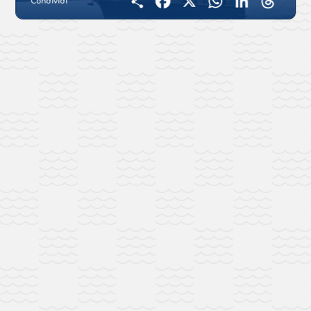
Condividi
Facebook
X
WhatsApp
LinkedIn
Threads
Condividi