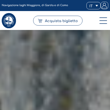
Navigazione laghi Maggiore, di Garda e di Como
IT
Acquista biglietto