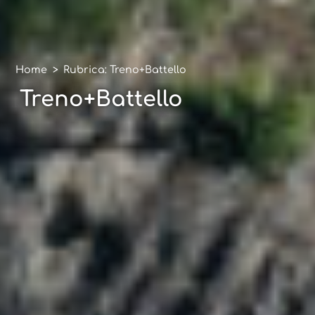
Home
>
Rubrica: Treno+Battello
Treno+Battello