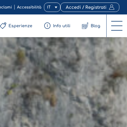
eclami
Accessibilità
IT
Accedi / Registrati
Esperienze
Info utili
Blog