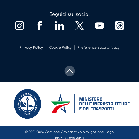
Seguici sui social
|
|
Privacy Policy
Cookie Policy
Preferenze sulla privacy
© 2021-2026 Gestione Governativa Navigazione Laghi
P.IVA 00802050153