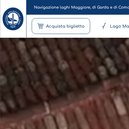
Navigazione laghi Maggiore, di Garda e di Com
Acquista biglietto
Lago Ma