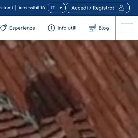
eclami
Accessibilità
IT
Accedi / Registrati
Esperienze
Info utili
Blog