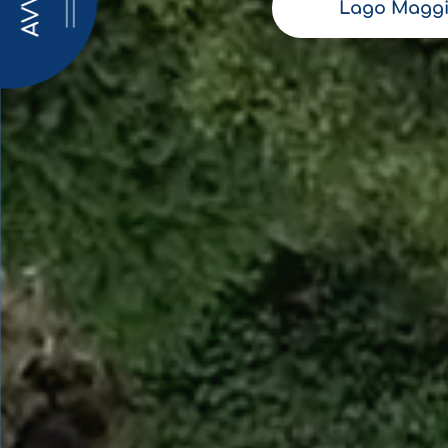
AVVISI
Lago Maggi