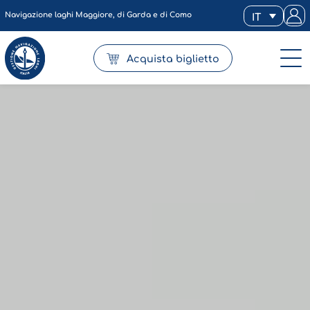
Navigazione laghi Maggiore, di Garda e di Como
IT
Acquista biglietto