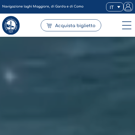
Navigazione laghi Maggiore, di Garda e di Como
IT
Acquista biglietto