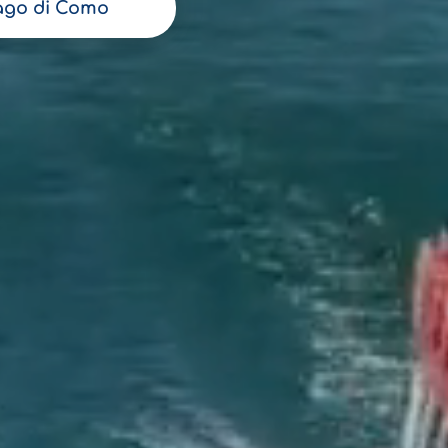
ago di Como