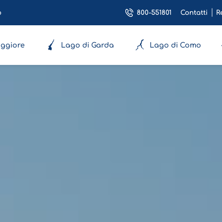
800-551801
o
Contatti
R
ggiore
Lago di Garda
Lago di Como