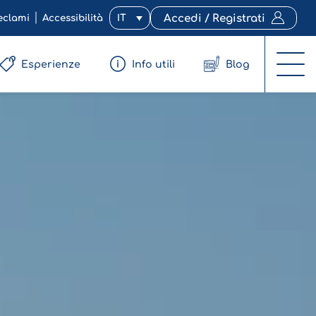
eclami
Accessibilità
IT
Accedi / Registrati
Esperienze
Info utili
Blog