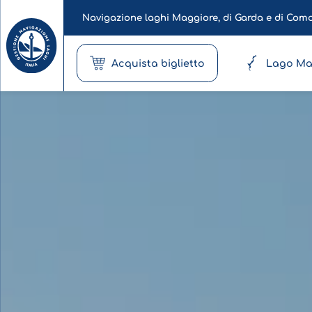
Navigazione laghi Maggiore, di Garda e di Com
Acquista biglietto
Lago Ma