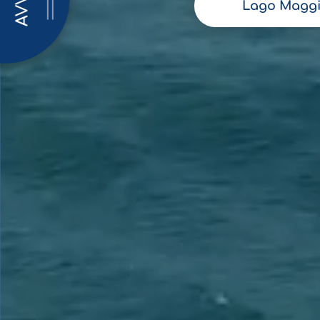
AVVISI
Lago Maggi