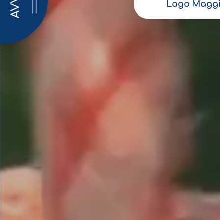
AVVISI
Lago Maggi