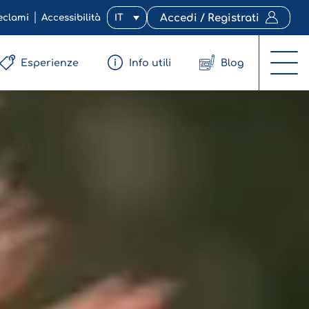
eclami
Accessibilità
IT
Accedi / Registrati
Esperienze
Info utili
Blog