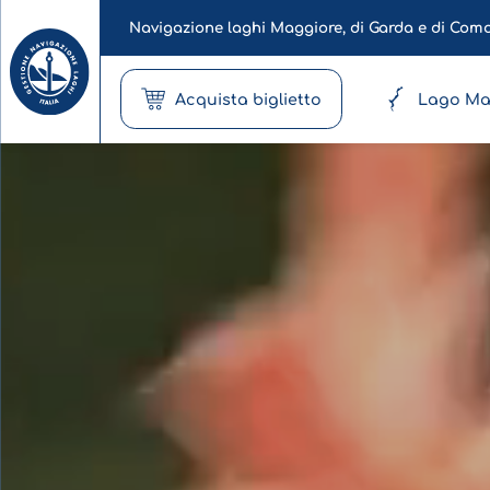
Navigazione laghi Maggiore, di Garda e di Com
Acquista biglietto
Lago Ma