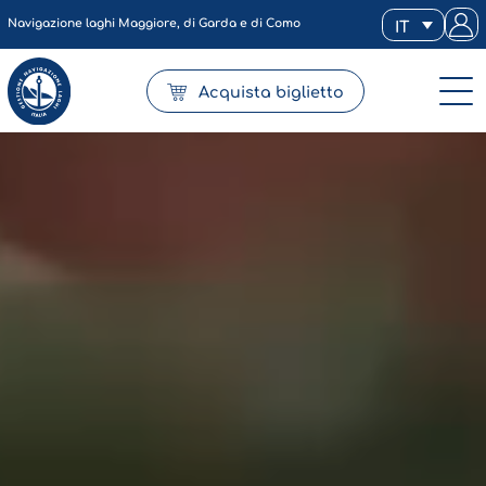
Navigazione laghi Maggiore, di Garda e di Como
IT
Acquista biglietto