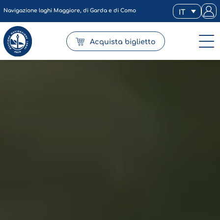
Navigazione laghi Maggiore, di Garda e di Como
IT
Acquista biglietto