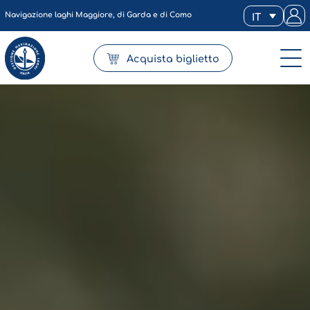
Navigazione laghi Maggiore, di Garda e di Como
IT
Acquista biglietto