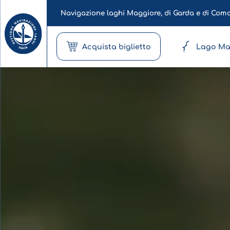
Navigazione laghi Maggiore, di Garda e di Com
Acquista biglietto
Lago Ma