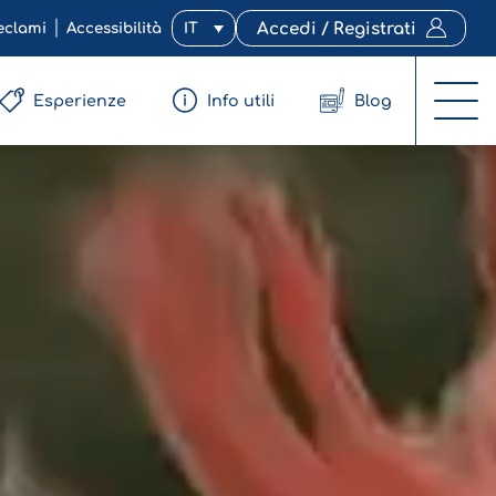
eclami
Accessibilità
IT
Accedi / Registrati
Esperienze
Info utili
Blog