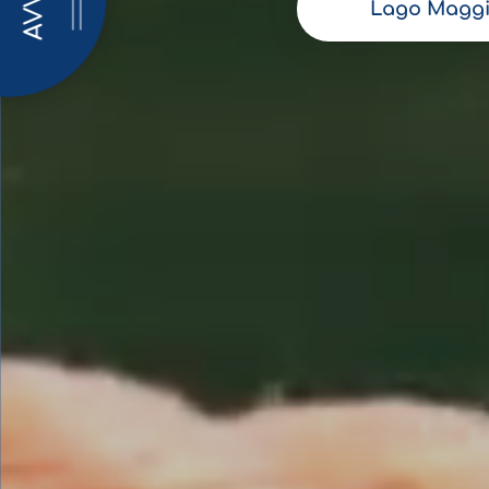
AVVISI
Lago Maggi