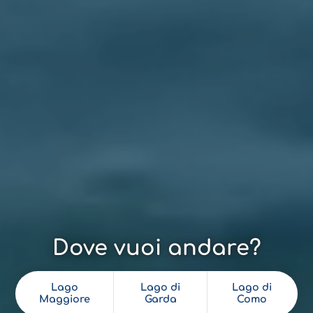
Dove vuoi andare?
Lago
Lago di
Lago di
Maggiore
Garda
Como