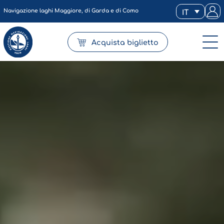
Navigazione laghi Maggiore, di Garda e di Como
IT
Acquista biglietto