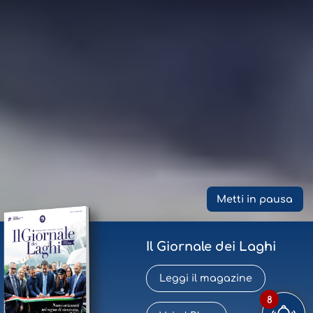
Metti in pausa
Il Giornale dei Laghi
Leggi il magazine
8