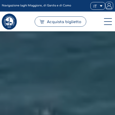
Navigazione laghi Maggiore, di Garda e di Como
IT
Acquista biglietto