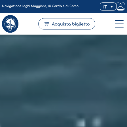
Navigazione laghi Maggiore, di Garda e di Como
IT
Acquista biglietto