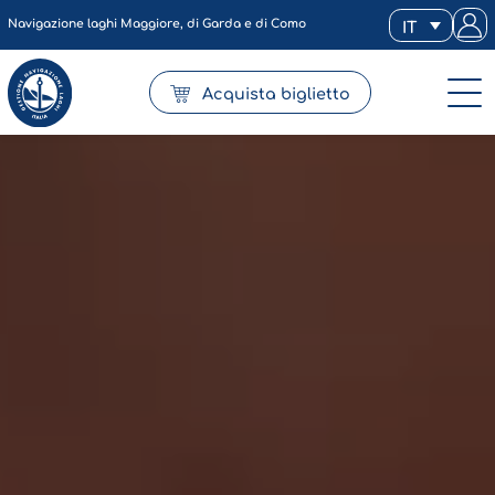
Navigazione laghi Maggiore, di Garda e di Como
IT
Acquista biglietto