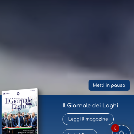
Metti in pausa
Il Giornale dei Laghi
Leggi il magazine
8