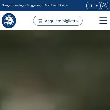
Navigazione laghi Maggiore, di Garda e di Como
IT
Acquista biglietto