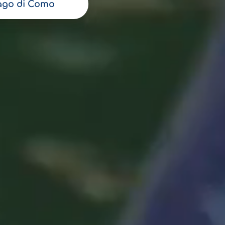
ago di Como