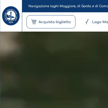
Navigazione laghi Maggiore, di Garda e di Com
Acquista biglietto
Lago Ma