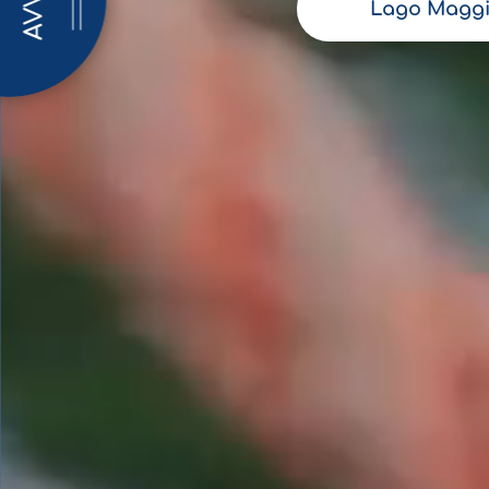
AVVISI
Lago Maggi