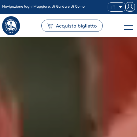
Navigazione laghi Maggiore, di Garda e di Como
IT
Acquista biglietto