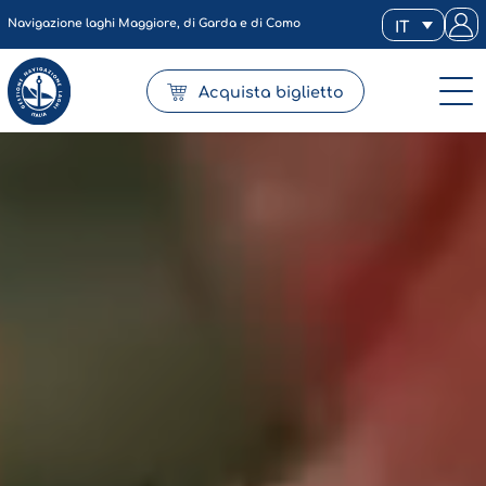
Navigazione laghi Maggiore, di Garda e di Como
IT
Acquista biglietto