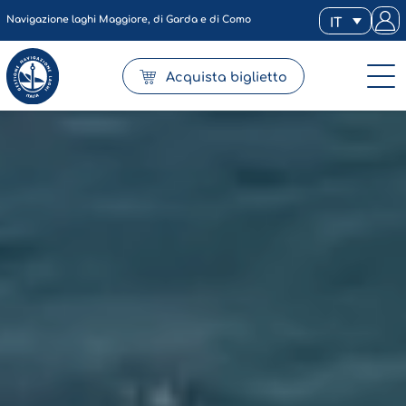
Navigazione laghi Maggiore, di Garda e di Como
IT
Acquista biglietto