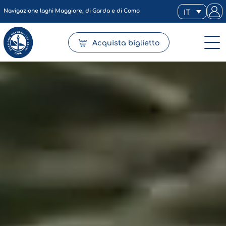
Navigazione laghi Maggiore, di Garda e di Como
IT
Acquista biglietto