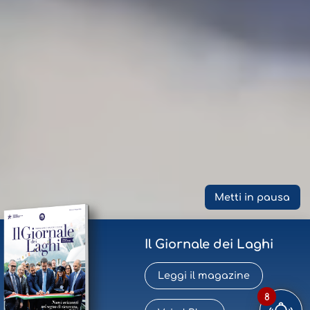
Metti in pausa
Il Giornale dei Laghi
Leggi il magazine
8