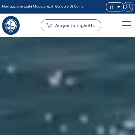
Navigazione laghi Maggiore, di Garda e di Como
IT
Acquista biglietto