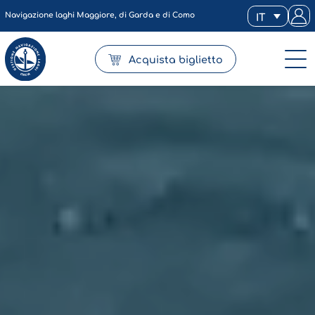
Navigazione laghi Maggiore, di Garda e di Como
IT
Acquista biglietto