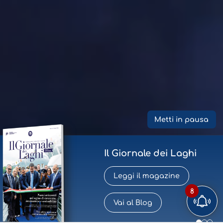
Metti in pausa
Il Giornale dei Laghi
Leggi il magazine
8
Vai al Blog