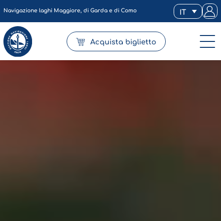
Navigazione laghi Maggiore, di Garda e di Como
IT
Acquista biglietto