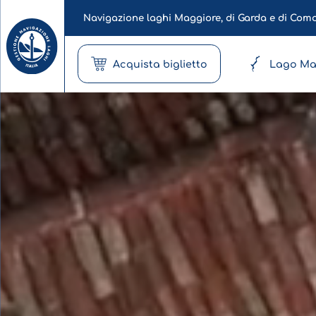
Navigazione laghi Maggiore, di Garda e di Com
Acquista biglietto
Lago Ma