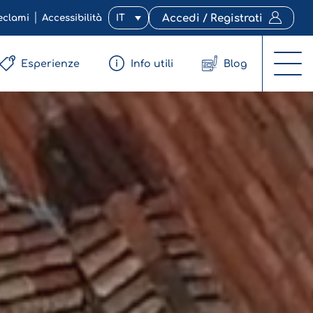
eclami
Accessibilità
IT
Accedi / Registrati
Esperienze
Info utili
Blog