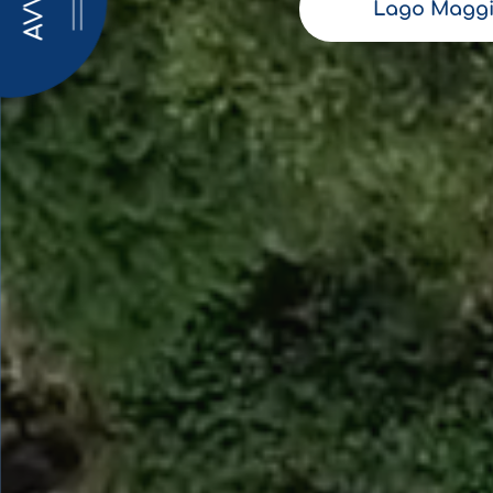
AVVISI
Lago Maggi