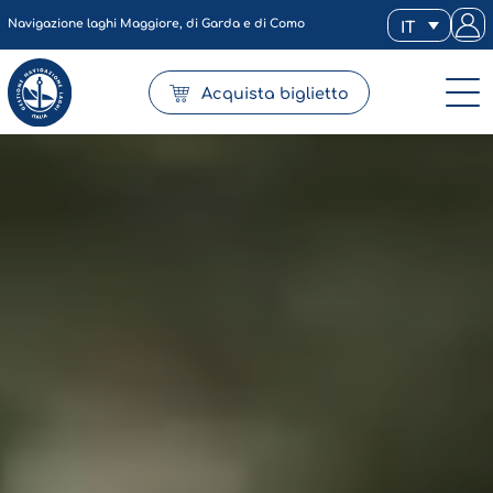
Navigazione laghi Maggiore, di Garda e di Como
IT
Acquista biglietto