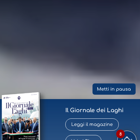
Metti in pausa
Il Giornale dei Laghi
Leggi il magazine
8