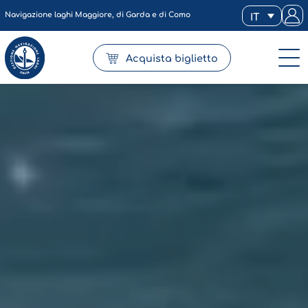
Navigazione laghi Maggiore, di Garda e di Como
IT
Acquista biglietto