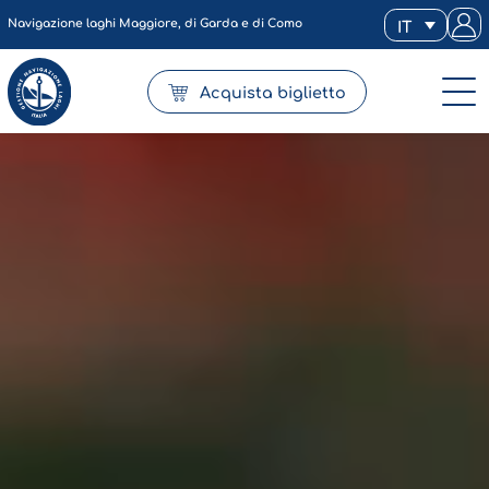
Navigazione laghi Maggiore, di Garda e di Como
IT
Acquista biglietto