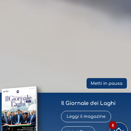
Metti in pausa
Il Giornale dei Laghi
Leggi il magazine
8