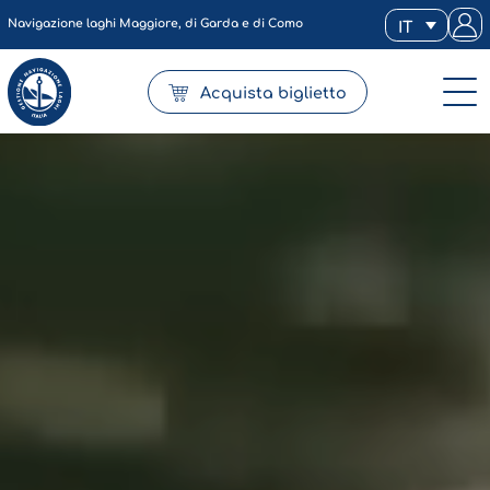
Navigazione laghi Maggiore, di Garda e di Como
IT
Acquista biglietto