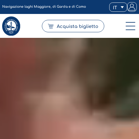
Navigazione laghi Maggiore, di Garda e di Como
IT
Acquista biglietto