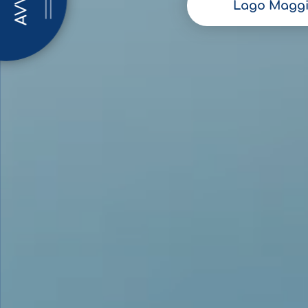
AVVISI
Lago Maggi