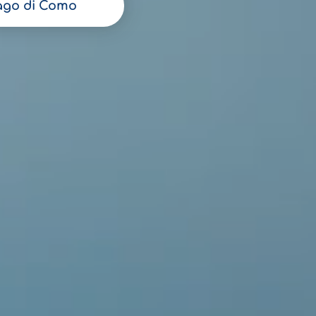
ago di Como