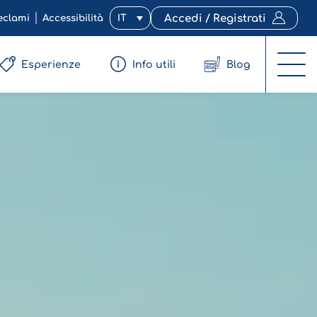
eclami
Accessibilità
IT
Accedi / Registrati
Esperienze
Info utili
Blog