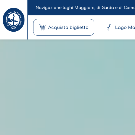
Navigazione laghi Maggiore, di Garda e di Com
Acquista biglietto
Lago Ma