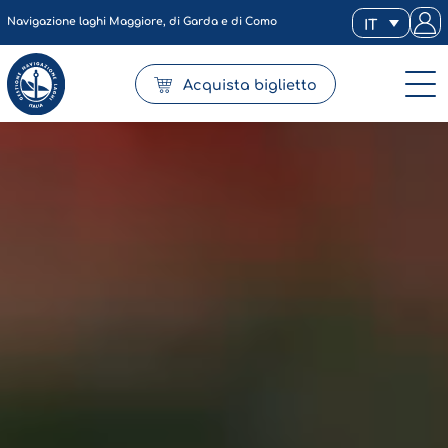
Navigazione laghi Maggiore, di Garda e di Como
IT
Acquista biglietto