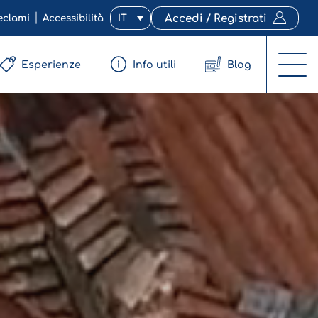
eclami
Accessibilità
IT
Accedi / Registrati
Esperienze
Info utili
Blog