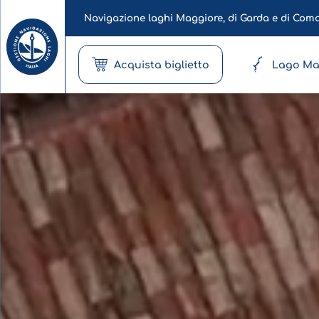
Navigazione laghi Maggiore, di Garda e di Com
Acquista biglietto
Lago Ma