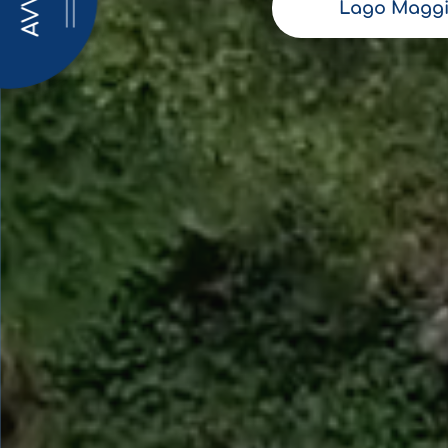
AVVISI
Lago Maggi