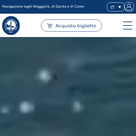
Navigazione laghi Maggiore, di Garda e di Como
IT
Acquista biglietto